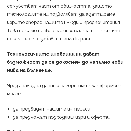
се чувстват част от общността, защото
технологиите ни позволяват да адаптираме
игрите според нашите нужди и предпочитания.
Това не само прави онлайн хазарта по-достъпен,
но и много по-забавен и ангажиращ.
Технологичните иновации ни дават
възможност да се докоснем до напълно нови
нива на вълнение.
Чрез анализ на данни и алгоритми, платформите
могат:
да предвидят нашите интереси
да предложат подходящи игри и оферти