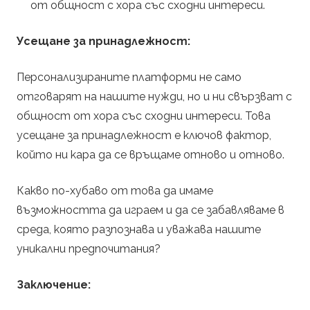
от общност с хора със сходни интереси.
Усещане за принадлежност:
Персонализираните платформи не само
отговарят на нашите нужди, но и ни свързват с
общност от хора със сходни интереси. Това
усещане за принадлежност е ключов фактор,
който ни кара да се връщаме отново и отново.
Какво по-хубаво от това да имаме
възможността да играем и да се забавляваме в
среда, която разпознава и уважава нашите
уникални предпочитания?
Заключение: