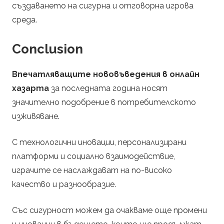
създаването на сигурна и отговорна игрова
среда.
Conclusion
Впечатляващите нововъведения в онлайн
хазарта
за последната година носят
значително подобрение в потребителското
изживяване.
С технологични иновации, персонализирани
платформи и социално взаимодействие,
играчите се наслаждават на по-високо
качество и разнообразие.
Със сигурност можем да очакваме още промени