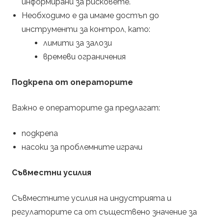
информирани за рисковете.
Необходимо е да имаме достъп до
инструменти за контрол, като:
лимити за залози
времеви ограничения
Подкрепа от операторите
Важно е операторите да предлагат:
подкрепа
насоки за проблемните играчи
Съвместни усилия
Съвместните усилия на индустрията и
регулаторите са от съществено значение за