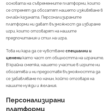
основата на съвременните платформи, които
се стремят да обогатят нашето изживяване в
онлайн казината. Персонализираните
платформи ни дават възможност да избираме
игри, които отговарят на нашите
предпочитания и стил на игра.
Това ни кара да се чувстваме
специални и
ценени
като част от общността на играчите.
В крайна сметка, нашето участие в игрите ни
обогатява и ни предоставя възможността да
се забавляваме по начин, който отговаря на
нашите нужди и желания.
Персонализирани
платформи