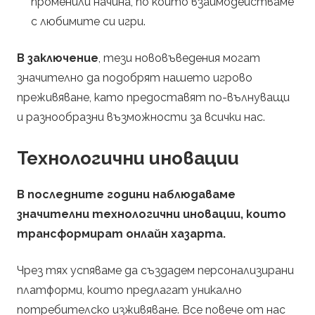
променили начина, по който взаимодействаме
с любимите си игри.
В заключение
, тези нововъведения могат
значително да подобрят нашето игрово
преживяване, като предоставят по-вълнуващи
и разнообразни възможности за всички нас.
Технологични иновации
В последните години наблюдаваме
значителни технологични иновации, които
трансформират онлайн хазарта.
Чрез тях успяваме да създадем персонализирани
платформи, които предлагат уникално
потребителско изживяване. Все повече от нас