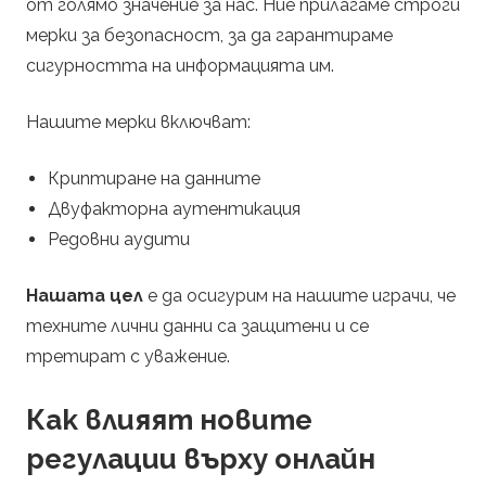
от голямо значение за нас. Ние прилагаме строги
мерки за безопасност, за да гарантираме
сигурността на информацията им.
Нашите мерки включват:
Криптиране на данните
Двуфакторна аутентикация
Редовни аудити
Нашата цел
е да осигурим на нашите играчи, че
техните лични данни са защитени и се
третират с уважение.
Как влияят новите
регулации върху онлайн