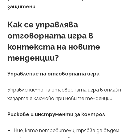
защитени
.
Как се управлява
отговорната игра в
контекста на новите
тенденции?
Управление на отговорната игра
Управлението на отговорната игра в онлайн
хазарта е ключово при новите тенденции.
Рискове и инструменти за контрол
Ние, като потребители, трябва да бъдем