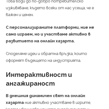
Това води до по-добро потребителско
изживяване, където всеки от нас усеща, че е
важен и ценен.
С персонализираните платформи, ние не
само играем, но и участваме активно в
развитието на онлайн хазарта.
Споделяме идеи и обратна връзка, които
оформят бъдещето на индустрията.
Интерактивност и
ангажираност
В днешния динамичен свят на онлайн
хазарта
ние активно участваме в игрите,