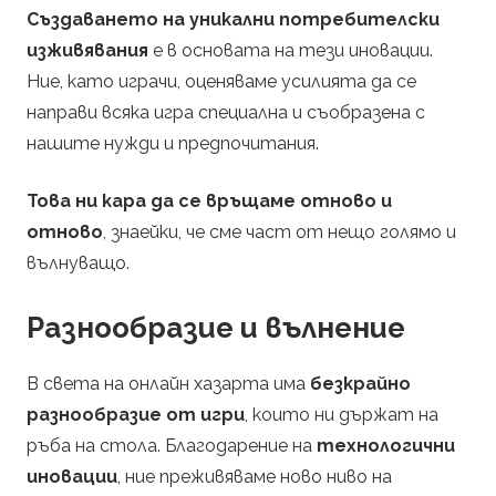
Създаването на уникални потребителски
изживявания
е в основата на тези иновации.
Ние, като играчи, оценяваме усилията да се
направи всяка игра специална и съобразена с
нашите нужди и предпочитания.
Това ни кара да се връщаме отново и
отново
, знаейки, че сме част от нещо голямо и
вълнуващо.
Разнообразие и вълнение
В света на онлайн хазарта има
безкрайно
разнообразие от игри
, които ни държат на
ръба на стола. Благодарение на
технологични
иновации
, ние преживяваме ново ниво на