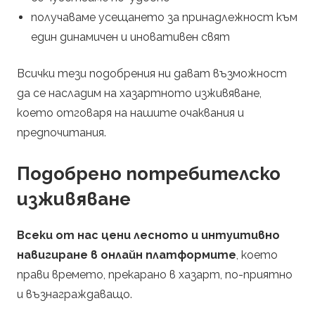
получаваме усещането за принадлежност към
един динамичен и иновативен свят
Всички тези подобрения ни дават възможност
да се насладим на хазартното изживяване,
което отговаря на нашите очаквания и
предпочитания.
Подобрено потребителско
изживяване
Всеки от нас цени лесното и интуитивно
навигиране в онлайн платформите
, което
прави времето, прекарано в хазарт, по-приятно
и възнаграждаващо.