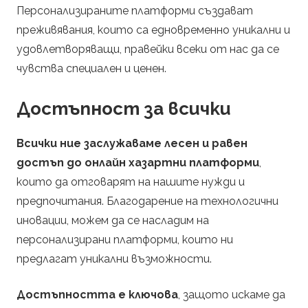
Персонализираните платформи създават
преживявания, които са едновременно уникални и
удовлетворяващи, правейки всеки от нас да се
чувства специален и ценен.
Достъпност за всички
Всички ние заслужаваме лесен и равен
достъп до онлайн хазартни платформи
,
които да отговарят на нашите нужди и
предпочитания. Благодарение на технологични
иновации, можем да се насладим на
персонализирани платформи, които ни
предлагат уникални възможности.
Достъпността е ключова
, защото искаме да