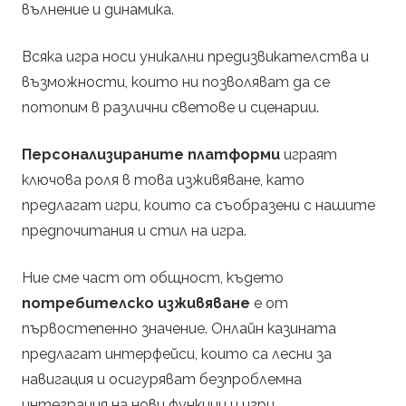
вълнение и динамика.
Всяка игра носи уникални предизвикателства и
възможности, които ни позволяват да се
потопим в различни светове и сценарии.
Персонализираните платформи
играят
ключова роля в това изживяване, като
предлагат игри, които са съобразени с нашите
предпочитания и стил на игра.
Ние сме част от общност, където
потребителско изживяване
е от
първостепенно значение. Онлайн казината
предлагат интерфейси, които са лесни за
навигация и осигуряват безпроблемна
интеграция на нови функции и игри.