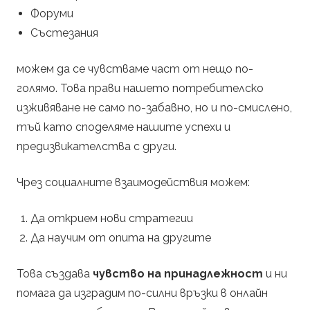
Форуми
Състезания
можем да се чувстваме част от нещо по-
голямо. Това прави нашето потребителско
изживяване не само по-забавно, но и по-смислено,
тъй като споделяме нашите успехи и
предизвикателства с други.
Чрез социалните взаимодействия можем:
Да открием нови стратегии
Да научим от опита на другите
Това създава
чувство на принадлежност
и ни
помага да изградим по-силни връзки в онлайн