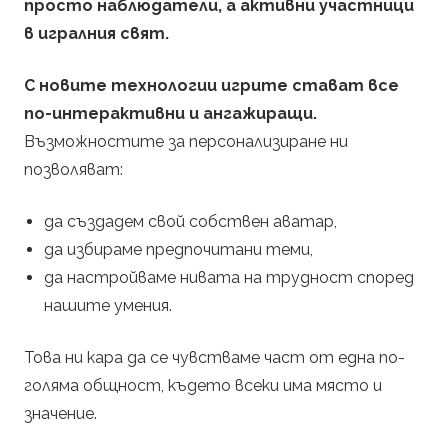
просто наблюдатели, а активни участници
в игралния свят.
С новите технологии игрите стават все
по-интерактивни и ангажиращи.
Възможностите за персонализиране ни
позволяват:
да създадем свой собствен аватар,
да избираме предпочитани теми,
да настройваме нивата на трудност според
нашите умения.
Това ни кара да се чувстваме част от една по-
голяма общност, където всеки има място и
значение.