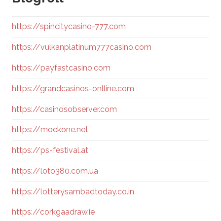
https://spincitycasino-777.com
https://vulkanplatinum777casino.com
https://payfastcasino.com
https://grandcasinos-onlline.com
https://casinosobserver.com
https://mockone.net
https://ps-festival.at
https://loto380.com.ua
https://lotterysambadtoday.co.in
https://corkgaadraw.ie