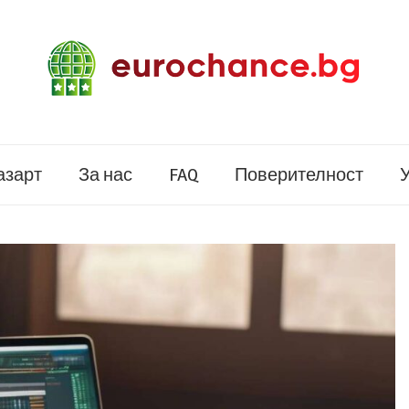
азарт
За нас
FAQ
Поверителност