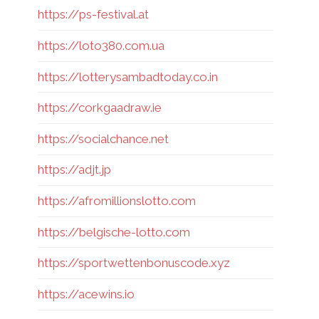
https://ps-festival.at
https://loto380.com.ua
https://lotterysambadtoday.co.in
https://corkgaadraw.ie
https://socialchance.net
https://adjt.jp
https://afromillionslotto.com
https://belgische-lotto.com
https://sportwettenbonuscode.xyz
https://acewins.io