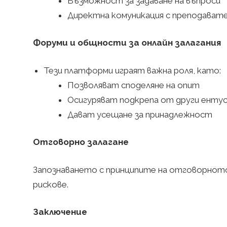
Възможност за задаване на въпроси
Директна комуникация с преподават
Форуми и общности за онлайн залагания
Тези платформи играят важна роля, като:
Позволяват споделяне на опит
Осигуряват подкрепа от други енту
Дават усещане за принадлежност
Отговорно залагане
Запознаването с принципите на отговорното 
рискове.
Заключение