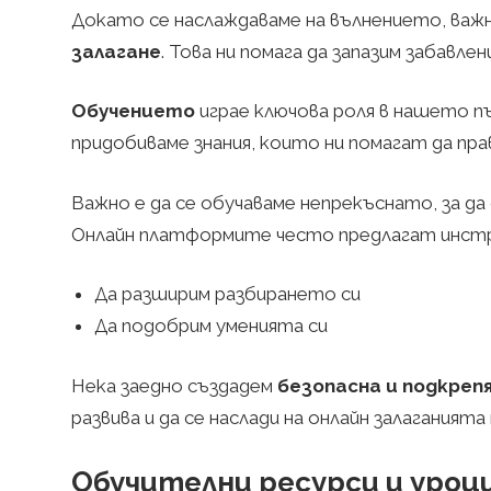
Докато се наслаждаваме на вълнението, важн
т
залагане
. Това ни помага да запазим забавл
Обучението
играе ключова роля в нашето пъ
придобиваме знания, които ни помагат да пр
Важно е да се обучаваме непрекъснато, за да
Онлайн платформите често предлагат инстру
Да разширим разбирането си
Да подобрим уменията си
Нека заедно създадем
безопасна и подкреп
развива и да се наслади на онлайн залаганията 
Обучителни ресурси и уроц