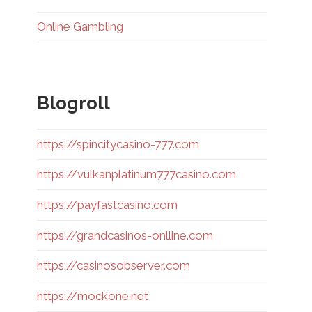
Online Gambling
Blogroll
https://spincitycasino-777.com
https://vulkanplatinum777casino.com
https://payfastcasino.com
https://grandcasinos-onlline.com
https://casinosobserver.com
https://mockone.net