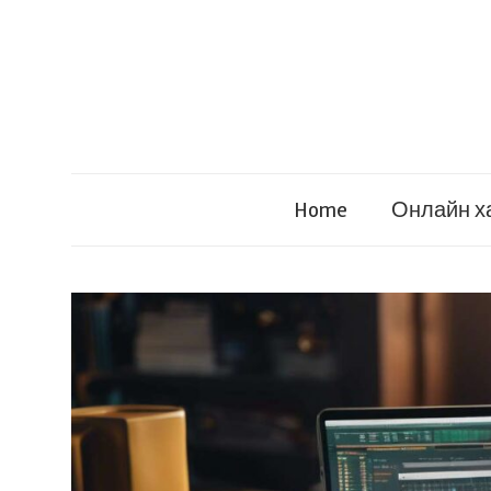
Skip
to
content
E
Home
Онлайн х
u
r
o
C