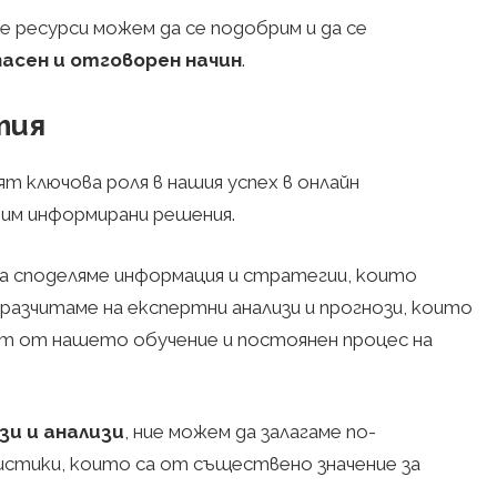
е ресурси можем да се подобрим и да се
асен и отговорен начин
.
тия
ят ключова роля в нашия успех в онлайн
вим информирани решения.
а споделяме информация и стратегии, които
разчитаме на експертни анализи и прогнози, които
аст от нашето обучение и постоянен процес на
зи и анализи
, ние можем да залагаме по-
истики, които са от съществено значение за