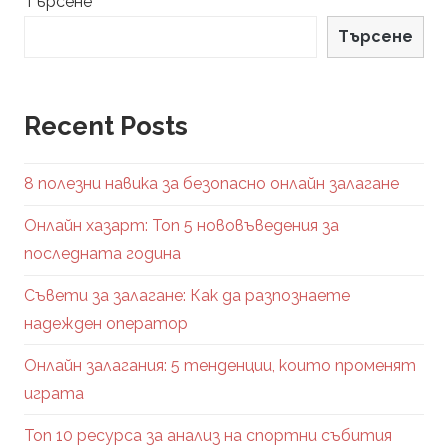
Търсене
Търсене
Recent Posts
8 полезни навика за безопасно онлайн залагане
Онлайн хазарт: Топ 5 нововъведения за
последната година
Съвети за залагане: Как да разпознаете
надежден оператор
Онлайн залагания: 5 тенденции, които променят
играта
Топ 10 ресурса за анализ на спортни събития