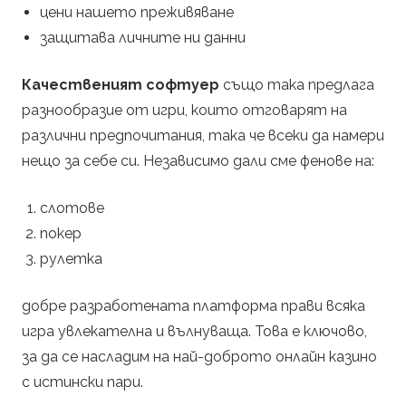
цени нашето преживяване
защитава личните ни данни
Качественият софтуер
също така предлага
разнообразие от игри, които отговарят на
различни предпочитания, така че всеки да намери
нещо за себе си. Независимо дали сме фенове на:
слотове
покер
рулетка
добре разработената платформа прави всяка
игра увлекателна и вълнуваща. Това е ключово,
за да се насладим на най-доброто онлайн казино
с истински пари.