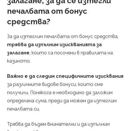
залагане, за да се изтегли
печалбата от бонус
средства?
За да изтеглим печалбата от бонус средства,
трябва да изпълним изискванията за
залагане
, които са посочени в правилата на
казиното.
Важно е да следим специфичните изисквания
за различните видове бонуси, които сме
получили. Понякога е необходимо да заложим
определена сума, преди да можем да изтеглим
печалбата си.
Трябва да бъдем внимателни и да изпълним