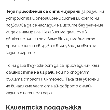
Тези приложения са оптимизирани
за различни
устройства и операционни системи, което ни
позволява да се насладим на игрите без значение
къде се намираме. Независимо дали сме в
движение или си почиваме вкъщи, мобилното
приложение ни свързва с вълнуващия свят на
казино игрите.
То ни дава възможност да се присъединим към
общността на играчи
, които споделят
същата страст и интереси. Така сме уверени,
че винаги сме част от най-доброто онлайн
казино с истински пари.
Клиентска поддръжка