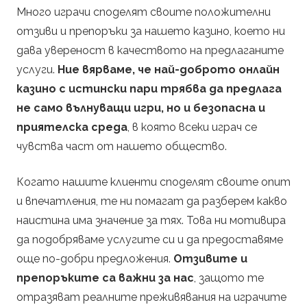
Много играчи споделят своите положителни
отзиви и препоръки за нашето казино, което ни
дава увереност в качеството на предлаганите
услуги.
Ние вярваме, че най-доброто онлайн
казино с истински пари трябва да предлага
не само вълнуващи игри, но и безопасна и
приятелска среда
, в която всеки играч се
чувства част от нашето общество.
Когато нашите клиенти споделят своите опит
и впечатления, те ни помагат да разберем какво
наистина има значение за тях. Това ни мотивира
да подобряваме услугите си и да предоставяме
още по-добри предложения.
Отзивите и
препоръките са важни за нас
, защото те
отразяват реалните преживявания на играчите