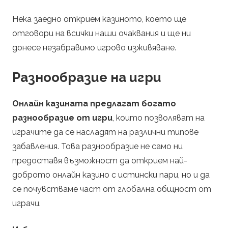
т
Нека заедно открием казиното, което ще
отговори на всички наши очаквания и ще ни
донесе незабравимо игрово изживяване.
Разнообразие на игри
Онлайн казината предлагат богато
разнообразие от игри
, които позволяват на
играчите да се насладят на различни типове
забавления. Това разнообразие не само ни
предоставя възможност да открием най-
доброто онлайн казино с истински пари, но и да
се почувстваме част от глобална общност от
играчи.