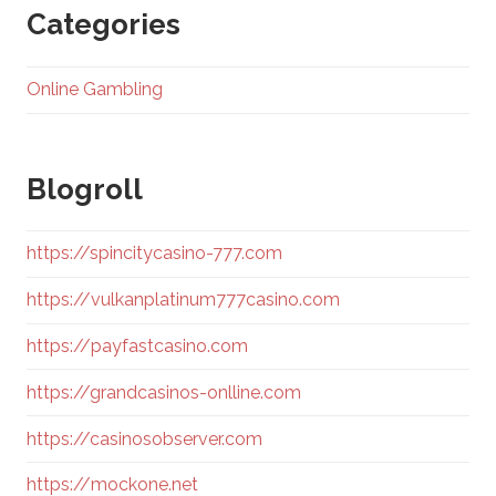
Categories
Online Gambling
Blogroll
https://spincitycasino-777.com
https://vulkanplatinum777casino.com
https://payfastcasino.com
https://grandcasinos-onlline.com
https://casinosobserver.com
https://mockone.net