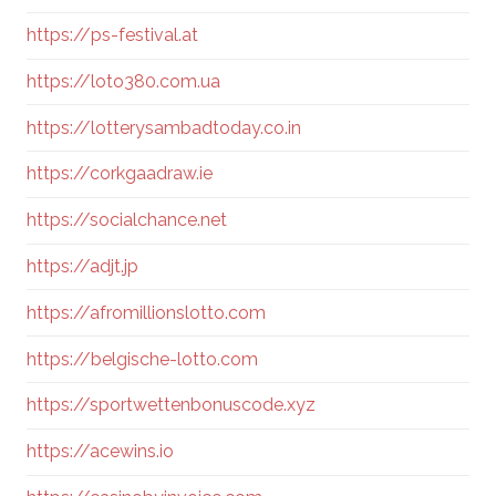
https://ps-festival.at
https://loto380.com.ua
https://lotterysambadtoday.co.in
https://corkgaadraw.ie
https://socialchance.net
https://adjt.jp
https://afromillionslotto.com
https://belgische-lotto.com
https://sportwettenbonuscode.xyz
https://acewins.io