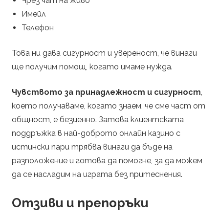
Чрез чат на живо
Имейл
Телефон
Това ни дава сигурност и увереност, че винаги
ще получим помощ, когато имаме нужда.
Чувството за принадлежност и сигурност
,
което получаваме, когато знаем, че сме част от
общност, е безценно. Затова клиентската
поддръжка в най-доброто онлайн казино с
истински пари трябва винаги да бъде на
разположение и готова да помогне, за да можем
да се насладим на играта без притеснения.
Отзиви и препоръки