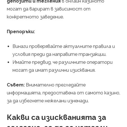
депозити и тегления
в онлайн казиното
могат да варират в зависимост от
конкретното заведение.
Препоръки:
Винаги проверявайте актуалните правила и
условия преди да направите транзакции.
Имайте предвид, че различните оператори
могат да имат различни изисквания.
Съвет:
Внимателно прегледайте
информацията, предоставена от самото казино,
за да избегнете нежелани изненади.
Какви са изискванията за