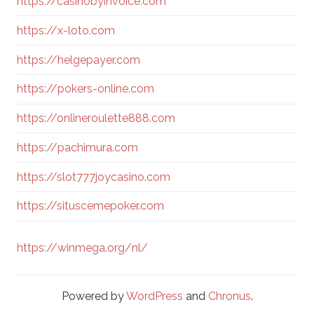
https://casinobyinvoice.com
https://x-loto.com
https://helgepayer.com
https://pokers-online.com
https://onlineroulette888.com
https://pachimura.com
https://slot777joycasino.com
https://situscemepoker.com
https://winmega.org/nl/
Powered by
WordPress
and
Chronus
.