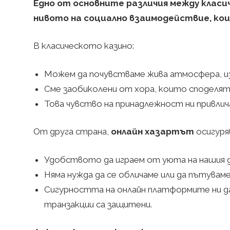
Едно от основните различия между класи
т
нивото на социално взаимодействие, кои
В класическото казино:
Можем да почувстваме жива атмосфера, изп
Сме заобиколени от хора, които споделят
Това чувство на принадлежност ни привлич
От друга страна,
онлайн хазартът
осигуря
Удобството да играем от уюта на нашия 
Няма нужда да се обличаме или да пътуваме
Сигурността на онлайн платформите ни дав
транзакции са защитени.