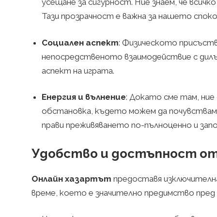
усещане за сигурност. Ние знаем, че всичко
Тази прозрачност е важна за нашето спок
Социален аспект
: Физическото присъств
непосредственото взаимодействие с дилъ
аспект на играта.
Енергия и вълнение
: Докато сме там, ние
обстановка, където можем да почувстваме
прави преживяването по-пълноценно и зап
Удобство и достъпност от
Онлайн хазартът
предоставя изключителна 
време, което е значително предимство пред 