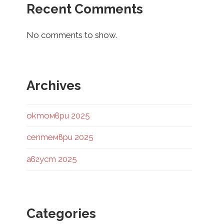
Recent Comments
No comments to show.
Archives
октомври 2025
септември 2025
август 2025
Categories