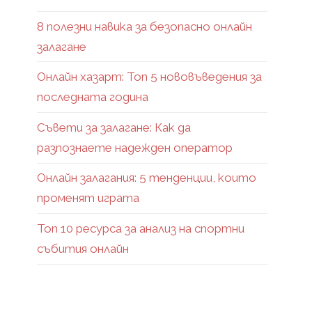
8 полезни навика за безопасно онлайн
залагане
Онлайн хазарт: Топ 5 нововъведения за
последната година
Съвети за залагане: Как да
разпознаете надежден оператор
Онлайн залагания: 5 тенденции, които
променят играта
Топ 10 ресурса за анализ на спортни
събития онлайн