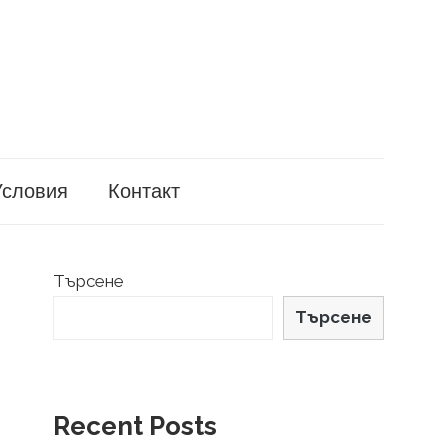
Условия
Контакт
Търсене
Търсене
Recent Posts