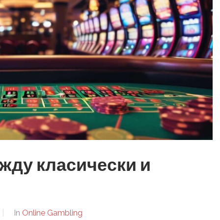
жду класически и
In
Online Gambling