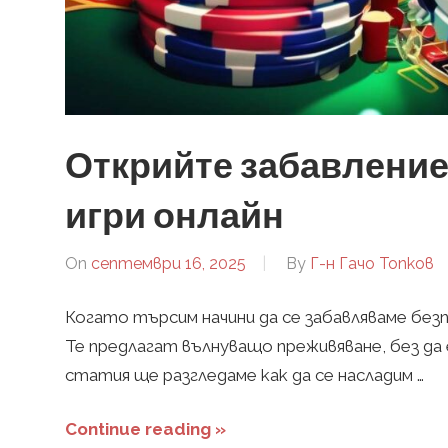
Открийте забавление
игри онлайн
On
септември 16, 2025
By
Г-н Гачо Топков
Когато търсим начини да се забавляваме безп
Те предлагат вълнуващо преживяване, без да
статия ще разгледаме как да се насладим …
Continue reading »