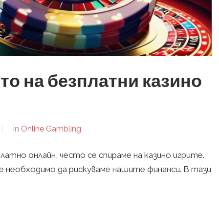
то на безплатни казино
In
Online Gambling
латно онлайн, често се спираме на казино игрите.
 е необходимо да рискуваме нашите финанси. В тази