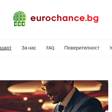
азарт
За нас
FAQ
Поверителност