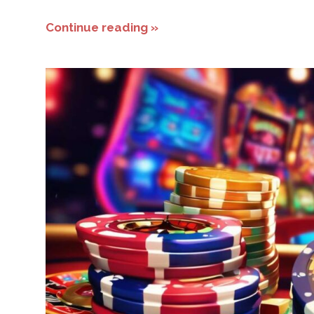
Continue reading »