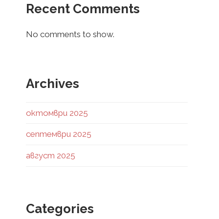
Recent Comments
No comments to show.
Archives
октомври 2025
септември 2025
август 2025
Categories