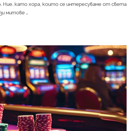
 Ние, като хора, които се интересуваме от света
зи митове …