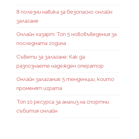
8 полезни навика за безопасно онлайн
залагане
Онлайн хазарт: Топ 5 нововъведения за
последната година
Съвети за залагане: Как да
разпознаете надежден оператор
Онлайн залагания: 5 тенденции, които
променят играта
Топ 10 ресурса за анализ на спортни
събития онлайн