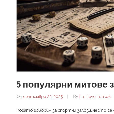
й
н
х
а
з
5 популярни митове з
а
On
септември 22, 2025
By
Г-н Гачо Топков
р
Когато говорим за спортни залози, често с